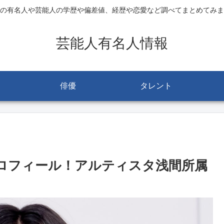
の有名人や芸能人の学歴や偏差値、経歴や恋愛など調べてまとめてみま
芸能人有名人情報
俳優
タレント
プロフィール！アルティスタ浅間所属