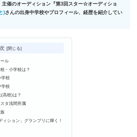
」主催のオーディション『第3回スター☆オーディショ
と)
さんの出身中学校やプロフィール、経歴を紹介してい
次
ィール
学校・小学校は？
小学校
中学校
(高校)は？
ィスタ浅間所属
家族
ディション」グランプリに輝く！