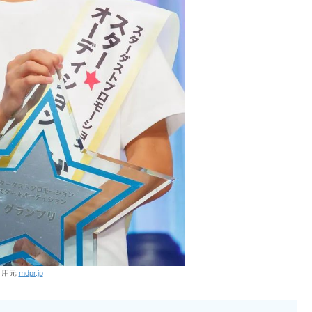
引用元
mdpr.jp