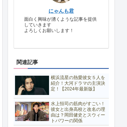
にゃんも君
面白く興味が湧くような記事を提供
していきます
よろしくお願いします！
関連記事
横浜流星の熱愛彼女５人を
紹介！大河ドラマの主演決
定！【2024年最新版】
水上恒司の筋肉がすごい！
彼女と出身高校と改名の理
由は？岡田健史とスウィー
トパワーの関係