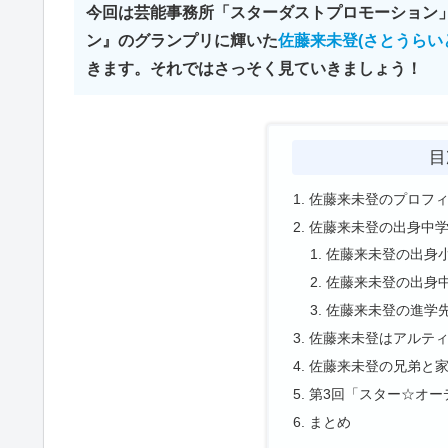
今回は芸能事務所「スターダストプロモーション
ン』のグランプリに輝いた
佐藤来未登(さとうらい
きます。それではさっそく見ていきましょう！
目
佐藤来未登のプロフ
佐藤来未登の出身中
佐藤来未登の出身
佐藤来未登の出身
佐藤来未登の進学先
佐藤来未登はアルテ
佐藤来未登の兄弟と
第3回「スター☆オー
まとめ