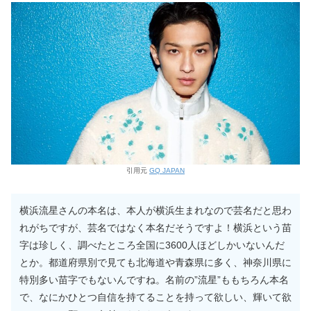
引用元
GQ JAPAN
横浜流星さんの本名は、本人が横浜生まれなので芸名だと思わ
れがちですが、芸名ではなく本名だそうですよ！横浜という苗
字は珍しく、調べたところ全国に3600人ほどしかいないんだ
とか。都道府県別で見ても北海道や青森県に多く、神奈川県に
特別多い苗字でもないんですね。名前の”流星”ももちろん本名
で、なにかひとつ自信を持てることを持って欲しい、輝いて欲