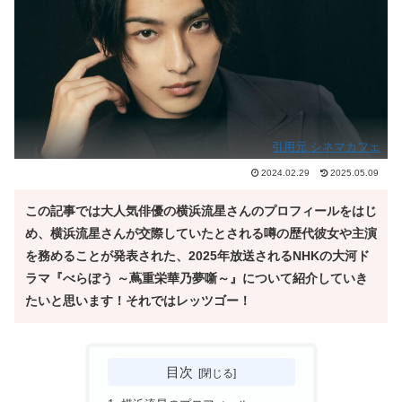
引用元 シネマカフェ
2024.02.29
2025.05.09
この記事では大人気俳優の横浜流星さんのプロフィールをはじ
め、横浜流星さんが交際していたとされる噂の歴代彼女や主演
を務めることが発表された、2025年放送されるNHKの大河ド
ラマ『べらぼう ～蔦重栄華乃夢噺～』について紹介していき
たいと思います！それではレッツゴー！
目次