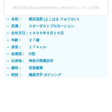
横浜流星(@ryuseiyokohama_official)がシェアした投稿
名前： 横浜流星 (よこはま りゅうせい)
所属： スターダストプロモーション
生年月日：１９９６年９月１６日
年齢： ２７歳
身長： １７４ｃｍ
血液型： O型
出身地： 神奈川県横浜市
趣味： 音楽鑑賞
特技： 極真空手 ボクシング