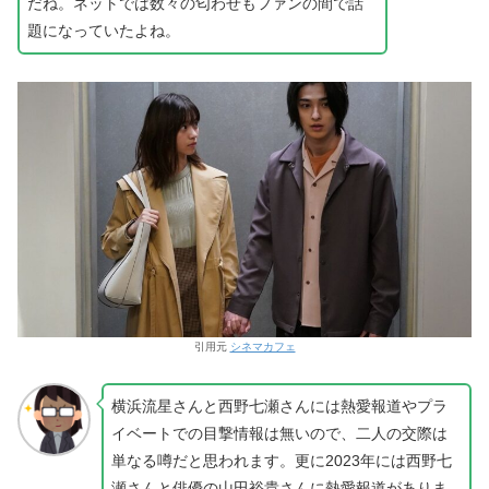
だね。ネットでは数々の匂わせもファンの間で話
題になっていたよね。
引用元
シネマカフェ
横浜流星さんと西野七瀬さんには熱愛報道やプラ
イベートでの目撃情報は無いので、二人の交際は
単なる噂だと思われます。更に2023年には西野七
瀬さんと俳優の山田裕貴さんに熱愛報道がありま