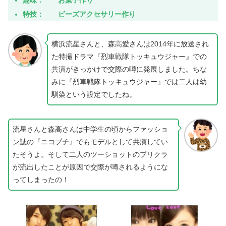
趣味： お菓子作り
特技： ビーズアクセサリー作り
横浜流星さんと、森高愛さんは2014年に放送され
た特撮ドラマ『烈車戦隊トッキュウジャー』での
共演がきっかけで交際の噂に発展しました。ちな
みに『烈車戦隊トッキュウジャー』では二人は幼
馴染という設定でしたね。
流星さんと森高さんは中学生の頃からファッショ
ン誌の『ニコプチ』でもモデルとして共演してい
たそうよ。そして二人のツーショットのプリクラ
が流出したことが原因で交際が噂されるようにな
ってしまったの！