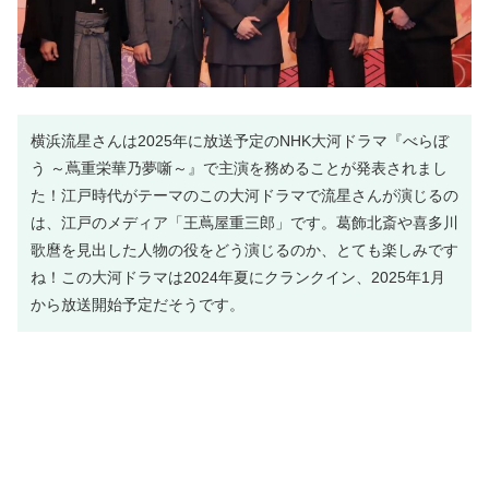
横浜流星さんは2025年に放送予定のNHK大河ドラマ『べらぼ
う ～蔦重栄華乃夢噺～』で主演を務めることが発表されまし
た！江戸時代がテーマのこの大河ドラマで流星さんが演じるの
は、江戸のメディア「王蔦屋重三郎」です。葛飾北斎や喜多川
歌麿を見出した人物の役をどう演じるのか、とても楽しみです
ね！この大河ドラマは2024年夏にクランクイン、2025年1月
から放送開始予定だそうです。