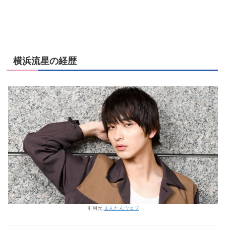
横浜流星の経歴
引用元
まんたんウェブ