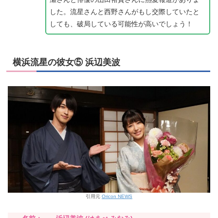
した。流星さんと西野さんがもし交際していたと
しても、破局している可能性が高いでしょう！
横浜流星の彼女⑤ 浜辺美波
引用元
Oricon NEWS