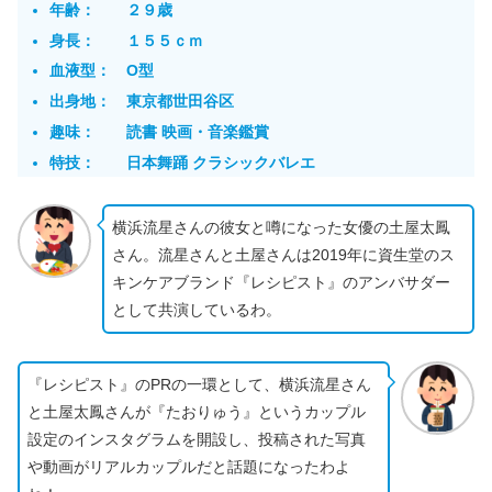
年齢： ２９歳
身長： １５５ｃｍ
血液型： O型
出身地： 東京都世田谷区
趣味： 読書 映画・音楽鑑賞
特技： 日本舞踊 クラシックバレエ
横浜流星さんの彼女と噂になった女優の土屋太鳳
さん。流星さんと土屋さんは2019年に資生堂のス
キンケアブランド『レシピスト』のアンバサダー
として共演しているわ。
『レシピスト』のPRの一環として、横浜流星さん
と土屋太鳳さんが『たおりゅう』というカップル
設定のインスタグラムを開設し、投稿された写真
や動画がリアルカップルだと話題になったわよ