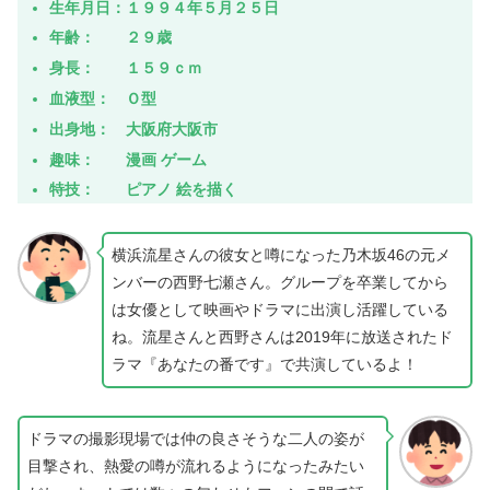
生年月日：１９９４年５月２５日
年齢： ２９歳
身長： １５９ｃｍ
血液型： Ｏ型
出身地： 大阪府大阪市
趣味： 漫画 ゲーム
特技： ピアノ 絵を描く
横浜流星さんの彼女と噂になった乃木坂46の元メ
ンバーの西野七瀬さん。グループを卒業してから
は女優として映画やドラマに出演し活躍している
ね。流星さんと西野さんは2019年に放送されたド
ラマ『あなたの番です』で共演しているよ！
ドラマの撮影現場では仲の良さそうな二人の姿が
目撃され、熱愛の噂が流れるようになったみたい