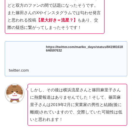
どと双方のファンの間で話題になったそうです。
また篠田さんのXやインスタグラムでは匂わせ発言
と思われる投稿
【星大好き＝流星？】
もあり、交
際の疑惑に繋がってしまったそうです！
https://twitter.com/mariko_dayo/status/841981618
646597632
twitter.com
しかし、その後は横浜流星さんと篠田麻里子さん
に熱愛報道はありませんでした！そして、篠田麻
里子さんは2019年2月に実業家の男性と結婚(後に
離婚)されていますので、交際していた可能性は低
いと思われます！