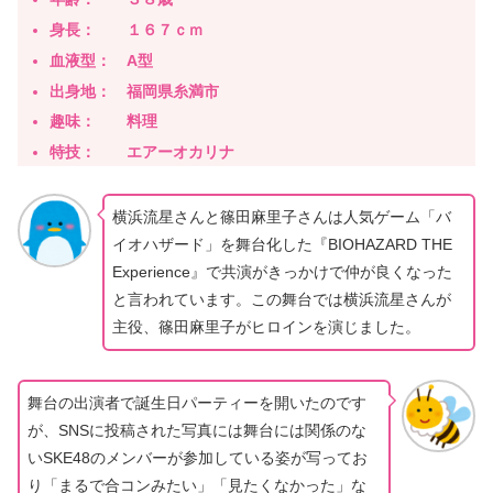
身長： １６７ｃｍ
血液型： A型
出身地： 福岡県糸満市
趣味： 料理
特技： エアーオカリナ
横浜流星さんと篠田麻里子さんは人気ゲーム「バ
イオハザード」を舞台化した『BIOHAZARD THE
Experience』で共演がきっかけで仲が良くなった
と言われています。この舞台では横浜流星さんが
主役、篠田麻里子がヒロインを演じました。
舞台の出演者で誕生日パーティーを開いたのです
が、SNSに投稿された写真には舞台には関係のな
いSKE48のメンバーが参加している姿が写ってお
り「まるで合コンみたい」「見たくなかった」な