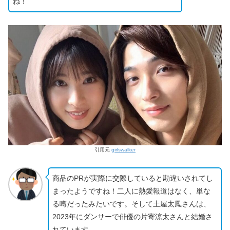
ね！
引用元
girlswalker
商品のPRが実際に交際していると勘違いされてし
まったようですね！二人に熱愛報道はなく、単な
る噂だったみたいです。そして土屋太鳳さんは、
2023年にダンサーで俳優の片寄涼太さんと結婚さ
れています。